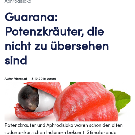
Aphrodisiaka
Guarana:
Potenzkräuter, die
nicht zu übersehen
sind
Autor: Viarax.at
15.10.2018 00:00
Potenzkräuter und Aphrodisiaka waren schon den alten
südamerikanischen Indianern bekannt. Stimulierende