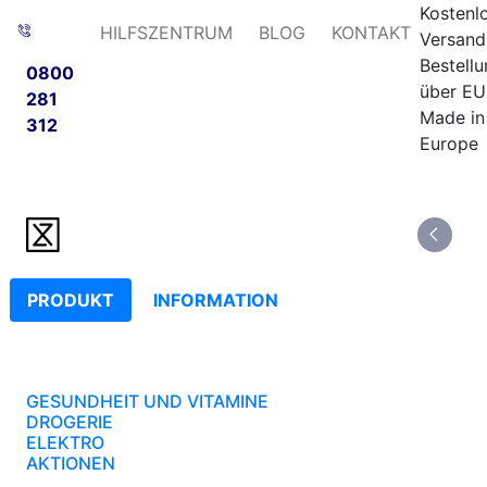
Kostenl
HILFSZENTRUM
BLOG
KONTAKT
Versand
Bestell
0800
über EU
281
Made in
312
Europe
PRODUKT
INFORMATION
GESUNDHEIT UND VITAMINE
DROGERIE
ELEKTRO
AKTIONEN