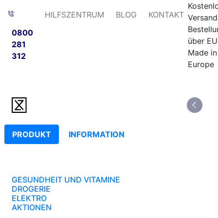
Kostenl
HILFSZENTRUM
BLOG
KONTAKT
Versand
Bestell
0800
über EU
281
Made in
312
Europe
PRODUKT
INFORMATION
GESUNDHEIT UND VITAMINE
DROGERIE
ELEKTRO
AKTIONEN