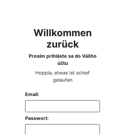
Willkommen
zurück
Prosím prihláste sa do Vášho
účtu
Hoppla, etwas ist schief
gelaufen
Email:
Passwort: