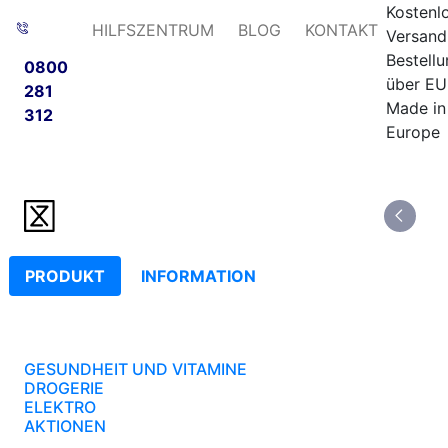
Kostenl
HILFSZENTRUM
BLOG
KONTAKT
Versand
Bestell
0800
über EU
281
Made in
312
Europe
PRODUKT
INFORMATION
GESUNDHEIT UND VITAMINE
DROGERIE
ELEKTRO
AKTIONEN