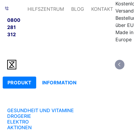
Kostenl
HILFSZENTRUM
BLOG
KONTAKT
Versand
Bestell
0800
über EU
281
Made in
312
Europe
PRODUKT
INFORMATION
GESUNDHEIT UND VITAMINE
DROGERIE
ELEKTRO
AKTIONEN