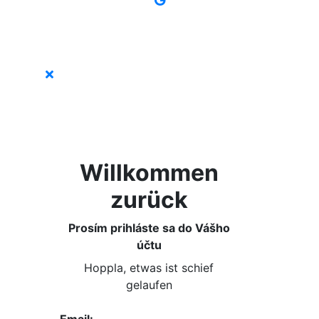
Willkommen
zurück
Prosím prihláste sa do Vášho
účtu
Hoppla, etwas ist schief
gelaufen
Email: