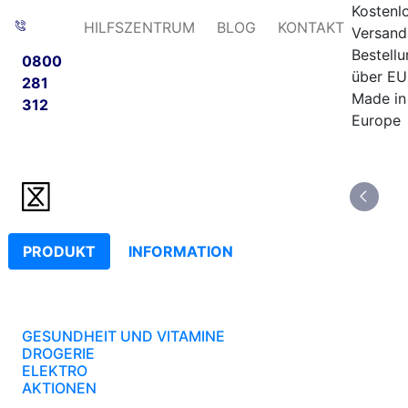
Kostenl
HILFSZENTRUM
BLOG
KONTAKT
Versand
Bestell
0800
über EU
281
Made in
312
Europe
PRODUKT
INFORMATION
GESUNDHEIT UND VITAMINE
DROGERIE
ELEKTRO
AKTIONEN