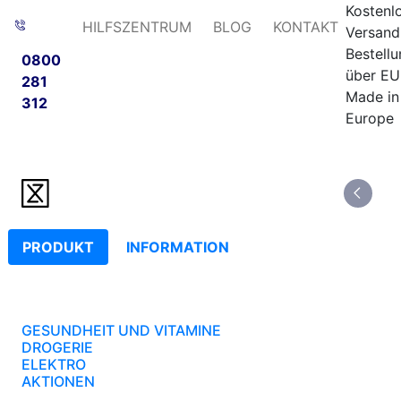
Kostenl
HILFSZENTRUM
BLOG
KONTAKT
Versand
Bestell
0800
über EU
281
Made in
312
Europe
PRODUKT
INFORMATION
GESUNDHEIT UND VITAMINE
DROGERIE
ELEKTRO
AKTIONEN