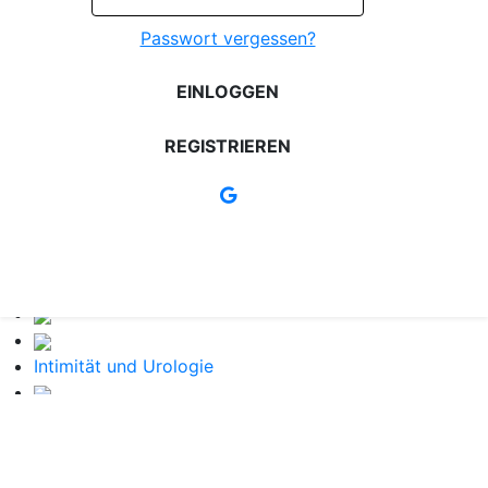
Passwort vergessen?
EINLOGGEN
REGISTRIEREN
Intimität und Urologie
Viarax Ultragold + Viarax Shot
Intimität und Urologie