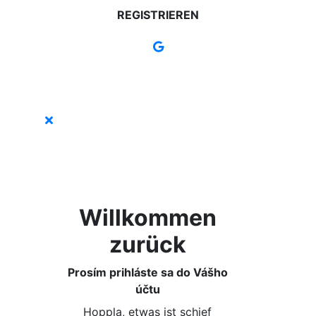
REGISTRIEREN
Willkommen
zurück
Prosím prihláste sa do Vášho
účtu
Hoppla, etwas ist schief