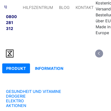
Kostenl
HILFSZENTRUM
BLOG
KONTAKT
Versand
Bestell
0800
über EU
281
Made in
312
Europe
PRODUKT
INFORMATION
GESUNDHEIT UND VITAMINE
DROGERIE
ELEKTRO
AKTIONEN