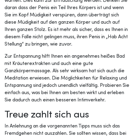
warnen. Dies kann zur Enttäuschung werden. Denken Sie
daran dass der Penis ein Teil Ihres Körpers ist und wenn
Sie im Kopf Müdigkeit verspüren, dann überträgt sich
diese Müdigkeit auf den ganzen Körper und auch auf
Ihren ganzen Stolz. Es ist mehr als sicher, dass es Ihnen in
diesem Falle nicht gelingen muss, ihren Penis in „Hab Acht
Stellung“ zu bringen, wie zuvor.
Zur Entspannung hilft Ihnen ein angenehmes heißes Bad
mit Kräuterextrakten und auch eine gute
Ganzkörpermassage. Als sehr wirksam hat sich auch die
Meditation erwiesen. Die Möglichkeiten für Relaxing und
Entspannung sind jedoch unendlich vielfältig. Probieren Sie
einfach aus, was bei Ihnen am besten wirkt und erleben
Sie dadurch auch einen besseren Intimverkehr.
Treue zahlt sich aus
In Anlehnung an die vorgenannten Tipps muss sich das
Fremdgehen nicht auszahlen. Sie sollten wissen, dass bei