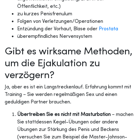
Öffentlichkeit, etc.)
zu kurzes Penisfrenulum
Folgen von Verletzungen/Operationen
Entzündung der Vorhaut, Blase oder
Prostata
überempfindliches Nervensystem
Gibt es wirksame Methoden,
um die Ejakulation zu
verzögern?
Ja, aber es ist ein Langstreckenlauf. Erfahrung kommt mit
Training – Sie werden regelmäßigen Sex und einen
geduldigen Partner brauchen.
Übertreiben Sie es nicht mit Masturbation
– machen
Sie stattdessen Kegel-Übungen oder andere
Übungen zur Stärkung des Penis und Beckens
(versuchen Sie zum Beispiel die Master-Johnson-