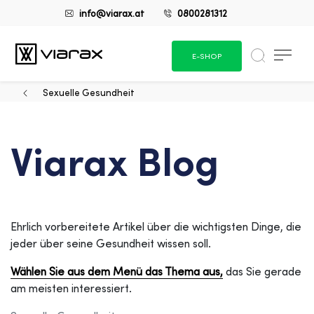
info@viarax.at
0800281312
E-SHOP
Sexuelle Gesundheit
Viarax Blog
Ehrlich vorbereitete Artikel über die wichtigsten Dinge, die
jeder über seine Gesundheit wissen soll.
Wählen Sie aus dem Menü das Thema aus,
das Sie gerade
am meisten interessiert.