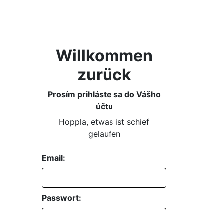
Willkommen
zurück
Prosím prihláste sa do Vášho
účtu
Hoppla, etwas ist schief
gelaufen
Email:
Passwort: