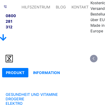
Kostenl
HILFSZENTRUM
BLOG
KONTAKT
Versand
Bestell
0800
über EU
281
Made in
312
Europe
PRODUKT
INFORMATION
GESUNDHEIT UND VITAMINE
DROGERIE
ELEKTRO